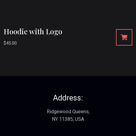
Hoodie with Logo
$
45.00
Address:
Ridgewood Queens,
NY 11385, USA