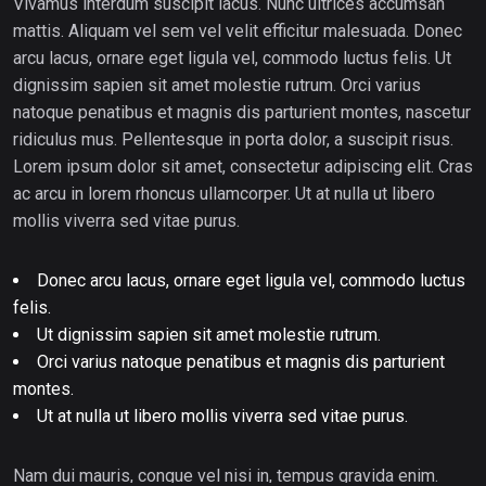
Vivamus interdum suscipit lacus. Nunc ultrices accumsan
mattis. Aliquam vel sem vel velit efficitur malesuada. Donec
arcu lacus, ornare eget ligula vel, commodo luctus felis. Ut
dignissim sapien sit amet molestie rutrum. Orci varius
natoque penatibus et magnis dis parturient montes, nascetur
ridiculus mus. Pellentesque in porta dolor, a suscipit risus.
Lorem ipsum dolor sit amet, consectetur adipiscing elit. Cras
ac arcu in lorem rhoncus ullamcorper. Ut at nulla ut libero
mollis viverra sed vitae purus.
Donec arcu lacus, ornare eget ligula vel, commodo luctus
felis.
Ut dignissim sapien sit amet molestie rutrum.
Orci varius natoque penatibus et magnis dis parturient
montes.
Ut at nulla ut libero mollis viverra sed vitae purus.
Nam dui mauris, congue vel nisi in, tempus gravida enim.