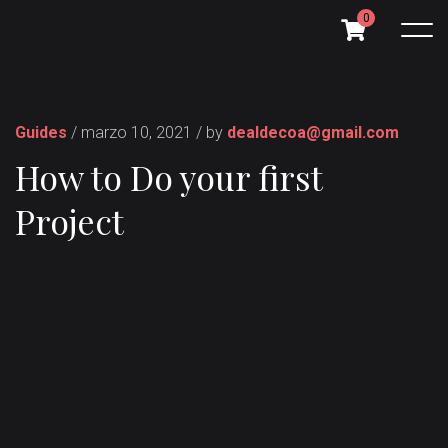
0
Guides
/ marzo 10, 2021 / by
dealdecoa@gmail.com
How to Do your first
Project